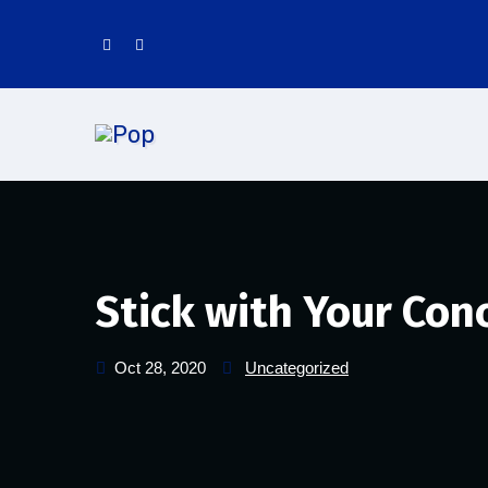
Saltar
al
contenido
Stick with Your Co
Oct 28, 2020
Uncategorized